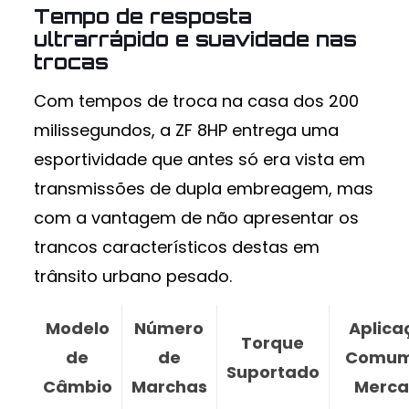
Tempo de resposta
ultrarrápido e suavidade nas
trocas
Com tempos de troca na casa dos 200
milissegundos, a ZF 8HP entrega uma
esportividade que antes só era vista em
transmissões de dupla embreagem, mas
com a vantagem de não apresentar os
trancos característicos destas em
trânsito urbano pesado.
Modelo
Número
Aplica
Torque
de
de
Comum
Suportado
Câmbio
Marchas
Merc