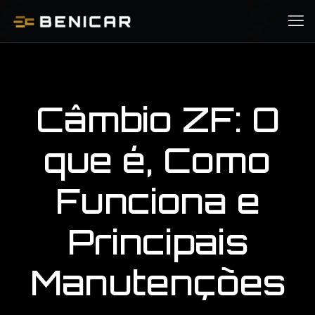
Câmbio ZF: O
que é, Como
Funciona e
Principais
Manutenções