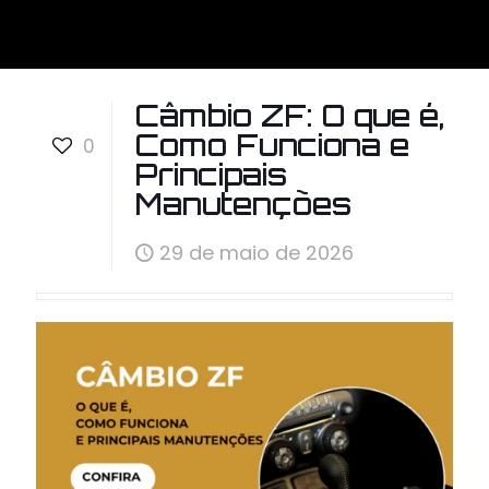
Câmbio ZF: O que é,
Como Funciona e
0
Principais
Manutenções
29 de maio de 2026