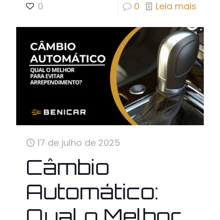
0
0
Leia mais
17 de julho de 2025
Câmbio
Automático:
Qual o Melhor