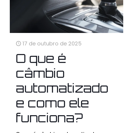
17 de outubro de 2025
O que é
câmbio
automatizado
e como ele
funciona?